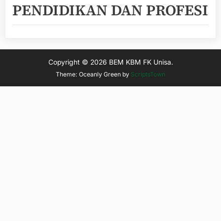
PENDIDIKAN DAN PROFESI
Copyright © 2026 BEM KBM FK Unisa.
Theme: Oceanly Green by
ScriptsTown