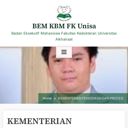
Skip
to
content
BEM KBM FK Unisa
Badan Eksekutif Mahasiswa Fakultas Kedokteran Universitas
Alkhairaat
Home
KEMENTERIAN PENDIDIKAN DAN PROFESI
KEMENTERIAN